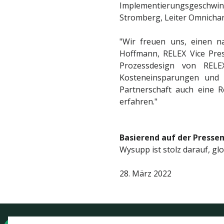
Implementierungsgeschwin
Stromberg, Leiter Omnichan
"Wir freuen uns, einen n
Hoffmann, RELEX Vice Pres
Prozessdesign von RELE
Kosteneinsparungen und E
Partnerschaft auch eine 
erfahren."
Basierend auf der Pressem
Wysupp ist stolz darauf, gl
28. März 2022