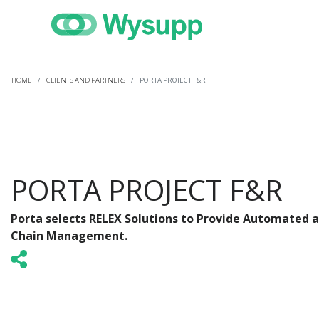
HOME
CLIENTS AND PARTNERS
PORTA PROJECT F&R
PORTA PROJECT F&R
Porta selects RELEX Solutions to Provide Automated 
Chain Management.