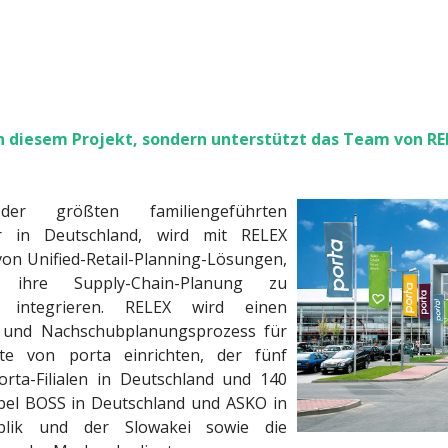
n diesem Projekt, sondern unterstützt das Team von RE
der größten familiengeführten
r in Deutschland, wird mit RELEX
von Unified-Retail-Planning-Lösungen,
 ihre Supply-Chain-Planung zu
 integrieren. RELEX wird einen
 und Nachschubplanungsprozess für
tte von porta einrichten, der fünf
orta-Filialen in Deutschland und 140
bel BOSS in Deutschland und ASKO in
blik und der Slowakei sowie die