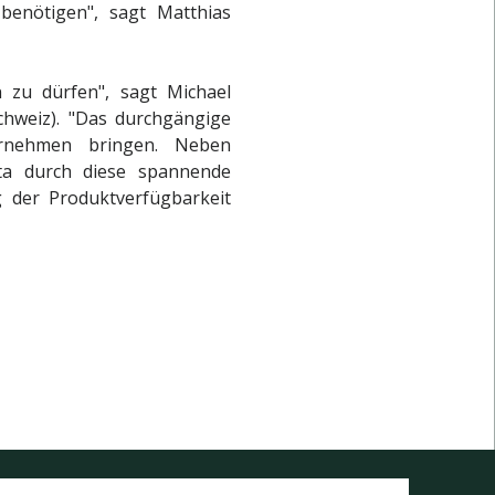
benötigen", sagt Matthias
 zu dürfen", sagt Michael
chweiz). "Das durchgängige
ernehmen bringen. Neben
rta durch diese spannende
 der Produktverfügbarkeit