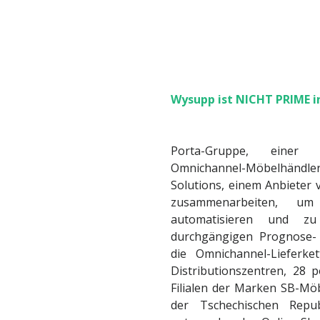
Wysupp ist NICHT PRIME i
P
orta-Gruppe, einer 
Omnichannel-Möbelhändle
Solutions, einem Anbieter 
zusammenarbeiten, um
automatisieren und zu
durchgängigen Prognose-
die Omnichannel-Lieferke
Distributionszentren, 28 p
Filialen der Marken SB-Mö
der Tschechischen Repu