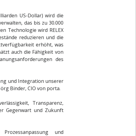
liarden US-Dollar) wird die
rwalten, das bis zu 30.000
rten Technologie wird RELEX
bestände reduzieren und die
tverfügbarkeit erhöht, was
hätzt auch die Fähigkeit von
Planungsanforderungen des
rung und Integration unserer
Jörg Binder, CIO von porta.
rlässigkeit, Transparenz,
der Gegenwart und Zukunft
 Prozessanpassung und